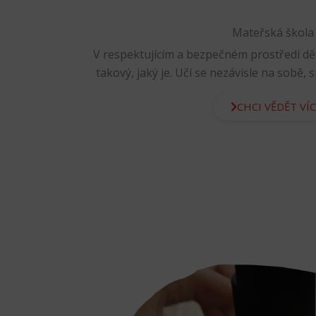
Mateřská škola
V respektujícím a bezpečném prostředí dě
takový, jaký je. Učí se nezávisle na sobě,
CHCI VĚDĚT VÍC