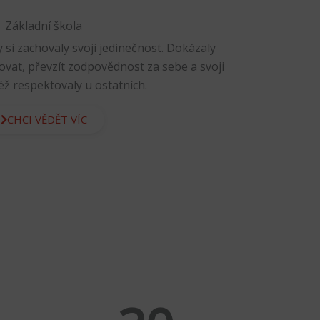
Základní škola
 si zachovaly svoji jedinečnost. Dokázaly
covat, převzít zodpovědnost za sebe a svoji
též respektovaly u ostatních.
CHCI VĚDĚT VÍC