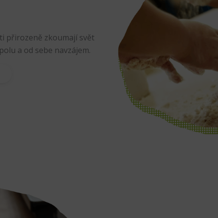
ti přirozeně zkoumají svět
 spolu a od sebe navzájem.