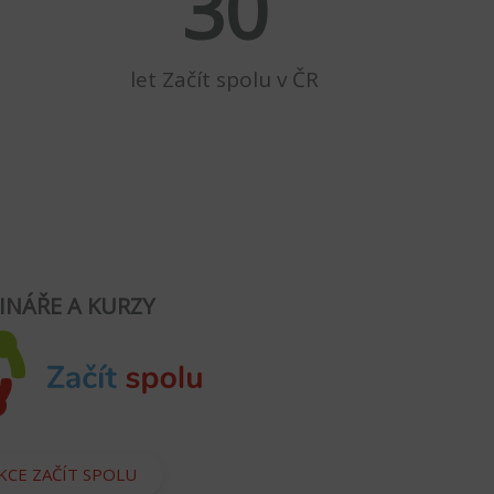
30
let Začít spolu v ČR
INÁŘE A KURZY
KCE ZAČÍT SPOLU