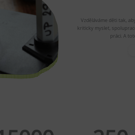
Vzděláváme děti tak, aby
kriticky myslet, spolupra
práci. A to